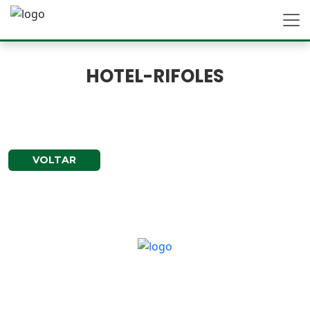
HOTEL-RIFOLES
VOLTAR
Prevenção Segurança e Medicina do
Trabalho